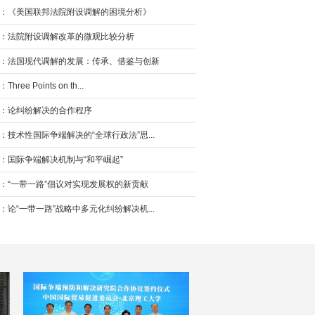
：《美国联邦法院附设调解的困境分析》
：法院附设调解改革的微观比较分析
：法国现代调解的发展：传承、借鉴与创新
ree Points on th...
：论纠纷解决的合作程序
：技术性国际争端解决的“全球行政法”思...
：国际争端解决机制与“和平崛起”
：“一带一路”倡议对实现发展权的新贡献
：论“一带一路”战略中多元化纠纷解决机...
：“一带一路”倡议下跨国民商事司法救助...
：“一带一路”背景下中国与沿线国家间简...
：“一带一路”倡议下互惠原则在承认和执...
：可分割制度在承认和执行外国法院判决中...