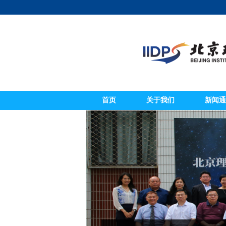
首页
关于我们
新闻通