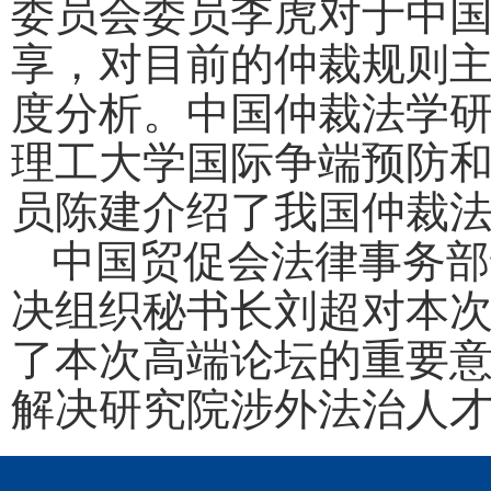
委员会委员李虎
对于
中
享
，
对目前的仲裁规则
度分析。中国仲裁法学
理工大学国际争端预防
员陈建
介绍了我
国仲裁
中国贸促会法律事务部
决组织秘书长刘超
对本
了本次高端论坛的重要
解决研究院涉外法治人