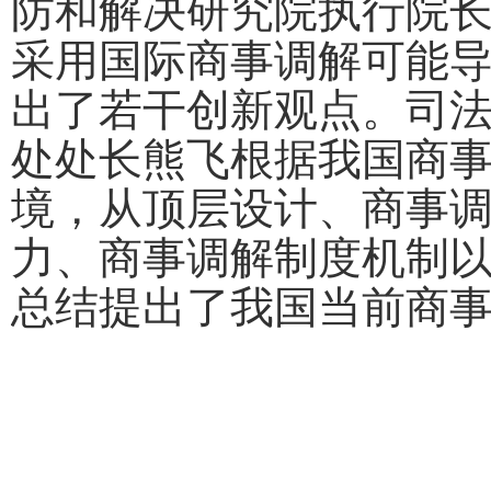
防和解决研究院执行院
采用国际商事调解可能
出了若干创新观点
。司
处处长
熊飞
根据我国商
境
，
从顶层设计
、
商事
力
、
商事调解制度机制
总结提出了我国当前商