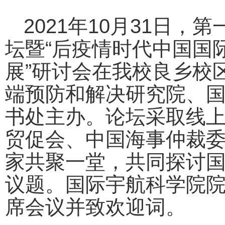
2021年10月31日
坛暨
“
后疫情时代中国国
展
”
研讨会在我校良乡校
端预防和解决研究院、
书处主办。论坛采取线
贸促会、中国海事仲裁
家共聚一堂，共同探讨
议题。国际宇航科学院
席会议并致欢迎词。