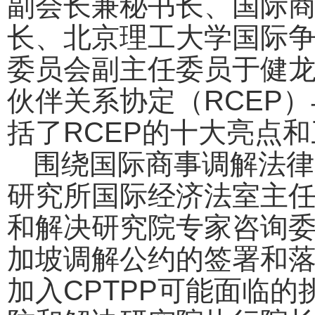
副会长兼秘书长
、国际
长、北京
理工大学国际
委员会副主任委员于健
伙伴关系协定（RCEP
括了RCEP
的十大亮点和
围绕国际商事调解法律
研究所国际经济法室主
和解决研究院专家咨询
加坡调解公约
的签署和
加入
CPTPP
可能面临的