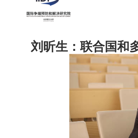
刘昕生：联合国和