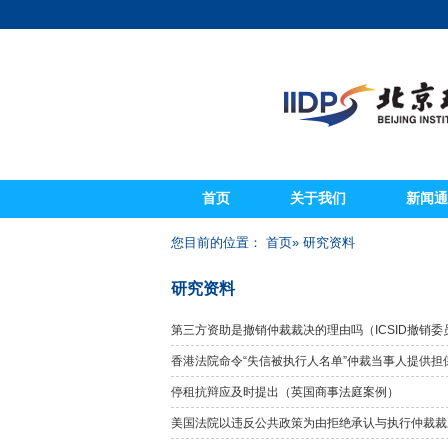
首页
关于我们
新闻通
您目前的位置：
首页
» 研究资料
研究资料
第三方资助是撤销仲裁裁决的理由吗（ICSID撤销委
香港法院命令“失信被执行人名单”仲裁当事人提供担
停租抗辩应及时提出（英国商事法庭案例）
美国法院以违反公共政策为由拒绝承认与执行仲裁裁