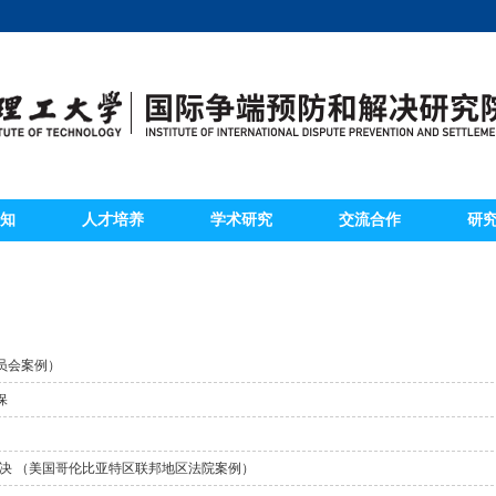
知
人才培养
学术研究
交流合作
研
员会案例）
保
决 （美国哥伦比亚特区联邦地区法院案例）