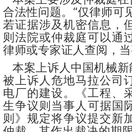
合法性问题。
“
仅律师可
若证据涉及机密信息，
则法院或仲裁庭可以通
律师或专家证人查阅，当
本案上诉人中国机械新
被上诉人危地马拉公司
电厂的建设。《工程、
生争议则当事人可据国
则》规定将争议提交新
仲裁，其作出裁决的期