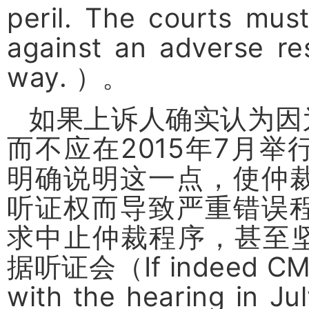
peril. The courts mus
against an adverse resu
way.
）。
如果上诉人确实认为因
而不应在
2015
年
7
月举
明确说明这一点，使仲
听证权而导致严重错误
求中止仲裁程序，甚至
据听证会（
If indeed C
with the hearing in Ju