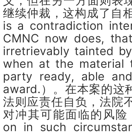
义，但在另一方面则表
继续仲裁，这构成了自
is a contradiction int
CMNC now does, that
irretrievably tainted b
when at the material t
party ready, able and
award.
）。在本案的这
法则应责任自负，法院
对冲其可能面临的风险
on in such circumsta