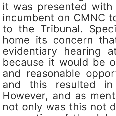
it was presented with
incumbent on CMNC to
to the Tribunal. Spec
home its concern tha
evidentiary hearing a
because it would be on
and reasonable opport
and this resulted in
However, and as menti
not only was this not