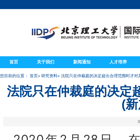
首页
关于我们
新闻通知
人才培养
您目前的位置：
首页
»
研究资料
» 法院只在仲裁庭的决定超出合理范围时才对其
法院只在仲裁庭的决定
(
发
2020
年
2
月
28
日，