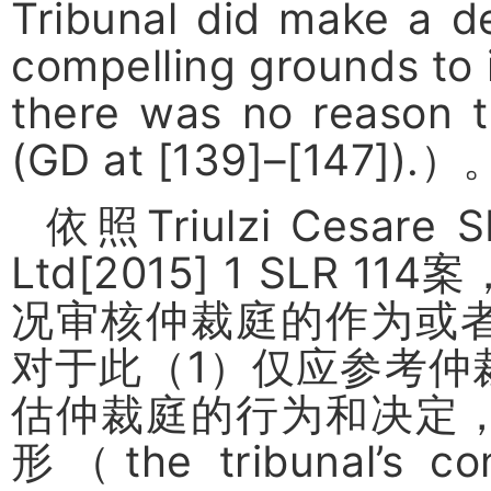
Tribunal did make a d
compelling grounds to
there was no reason t
(GD at [139]–[147]).
）
依照
Triulzi Cesare 
Ltd[2015] 1 SLR 114
案
况审核仲裁庭的作为或
对于此（
1
）仅应参考仲
估仲裁庭的行为和决定
形（
the tribunal’s c