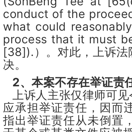
(SohBeng Tee at [65(d
conduct of the proceed
what could reasonably
process that it must b
[38]).
）。对此，上诉法
决。
2
、本案不存在举证责
上诉人主张仅律师可见
应承担举证责任，因而
指出举证责任从未倒置