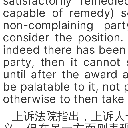
satisfactorily remedi
capable of remedy) s
non-complaining par
consider the position
indeed there has been s
party, then it cannot 
until after the award a
be palatable to it, not 
otherwise to then take 
上诉法院指出，上诉人