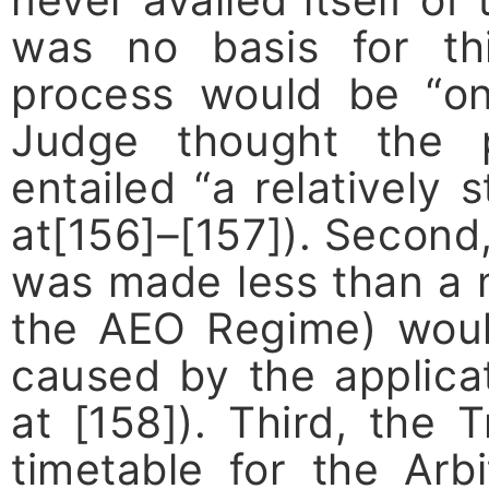
was no basis for thi
process would be “on
Judge thought the p
entailed “a relatively 
at[156]–[157]). Second
was made less than a m
the AEO Regime) woul
caused by the applic
at [158]). Third, the 
timetable for the Arb