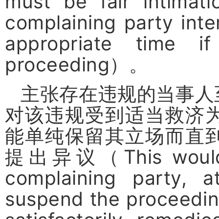
must be fair intimati
complaining party inte
appropriate time if
proceeding
）。
主张存在违规的当事人
对该违规受到适当救济
能单纯保留其立场而直
提出异议（
This would
complaining party, a
suspend the proceedin