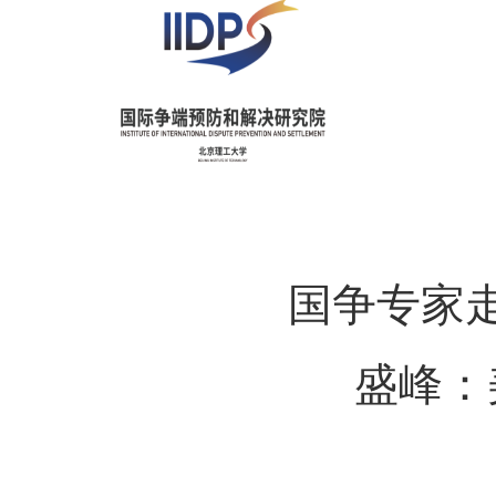
国争专家
盛峰：