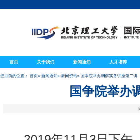
首页
关于我们
新闻通知
人才培养
您目前的位置：
首页
»
新闻通知
»
新闻资讯
» 国争院举办调解实务讲座第二讲
国争院举办
发
2019
年
11
月
3
日下午