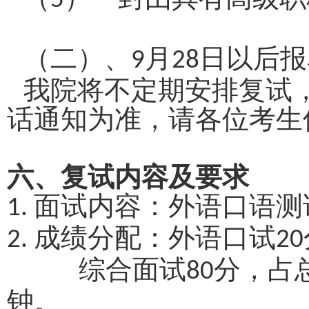
5
（二）、
月
日以后报
9
28
我院将不定期安排复试
话通知为准，请各位考生
六、复试内容及要求
面试内容：外语口语测
1.
成绩分配：外语口试
2.
20
综合面试
分，占
80
钟。