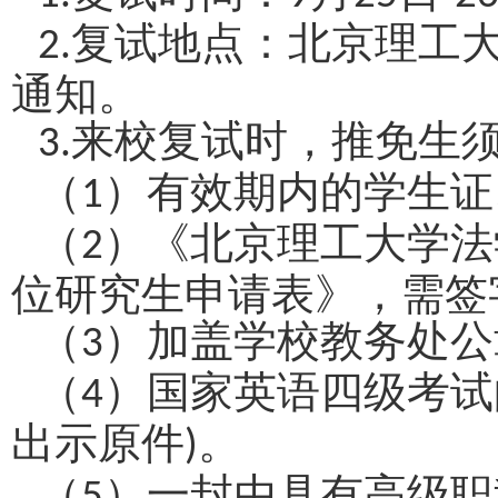
复试地点：北京理工
2.
通知。
来校复试时，推免生
3.
（
）有效期内的学生证
1
（
）《北京理工大学法
2
位研究生申请表》，需签
（
）加盖学校教务处公
3
（
）国家英语四级考试
4
出示原件
。
)
（
）一封由具有高级职