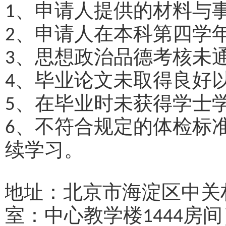
、申请人提供的材料与
1
、申请人在本科第四学
2
、思想政治品德考核未
3
、毕业论文未取得良好
4
、在毕业时未获得学士
5
、不符合规定的体检标
6
续学习。
院地址：北京市海淀区中关
室：中心教学楼
房间
1444