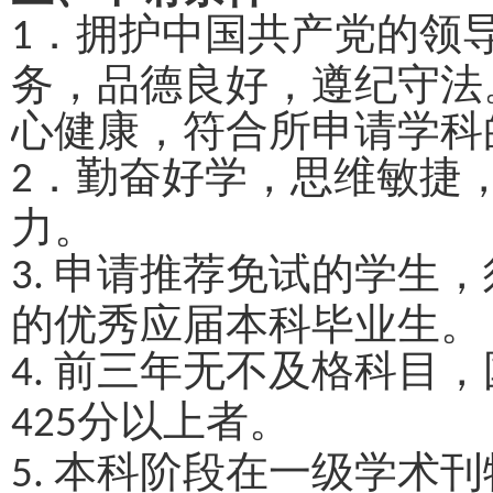
．拥护中国共产党的领
1
务，品德良好，遵纪守法
心健康，符合所申请学科
．勤奋好学，思维敏捷
2
力。
申请推荐免试的学生，
3.
的优秀应届本科毕业生。
前三年无不及格科目，
4.
分以上者。
425
本科阶段在一级学术刊
5.