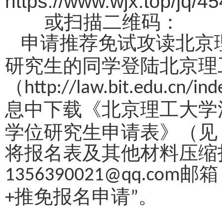
https://www.wjx.top/jq/
或扫描二维码：
申请推荐免试攻读北京
研究生的同学登陆北京理
（
http://law.bit.edu.cn/in
息中下载《北京理工大学
学位研究生申请表》（见
将报名表及其他材料压缩
邮箱
1356390021@qq.com
推免报名申请
。
+
”