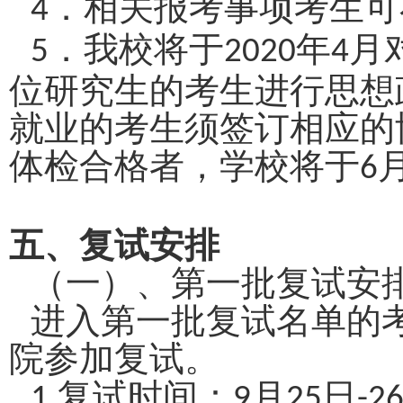
．相关报考事项考生可
4
．我校将于
年
月
5
2020
4
位研究生的考生进行思想
就业的考生须签订相应的
体检合格者，学校将于
6
五、复试安排
（一）、第一批复试安
进入第一批复试名单的
院参加复试。
复试时间：
月
日
1.
9
25
-2