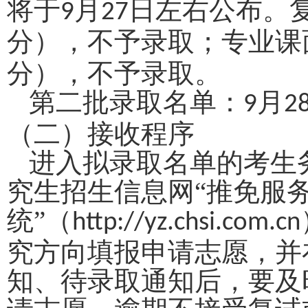
将于
月
日左右公布
。
9
27
分），不予录取；专业课
分），不予录取。
第二批录取名单：
月
9
2
（二）接收程序
进入拟录取名单的考生
究生招生信息网“推免服
统”（
http://yz.chsi.com.cn
究方向填报申请志愿，并
知、待录取通知后，要及